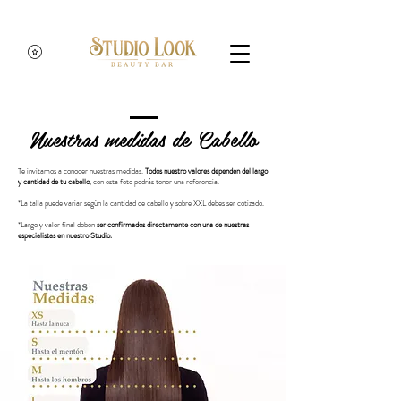
Nuestras medidas de Cabello
Te invitamos a conocer nuestras medidas.
Todos nuestro valores dependen del largo
y cantidad de tu cabello
, con esta foto podrás tener una referencia.
*La talla puede variar según la cantidad de cabello y sobre XXL debes ser cotizado.
*Largo y valor final deben
ser confirmados directamente con una de nuestras
especialistas en nuestro Studio.