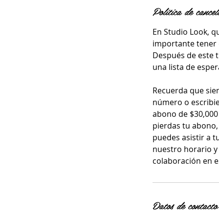
Política de cancel
En Studio Look, q
importante tener 
Después de este t
una lista de esper
Recuerda que siem
número o escribi
abono de $30,000 
pierdas tu abono,
puedes asistir a t
nuestro horario y
colaboración en e
Datos de contacto