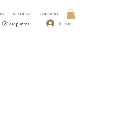
AS
NOSOTRAS
CONTACTO
Iniciar sesión
Ver puntos