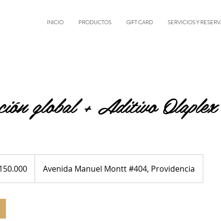
INICIO
PRODUCTOS
GIFT CARD
SERVICIOS Y RESERV
ción global + Aditivo Olaplex
150.000
Avenida Manuel Montt #404, Providencia