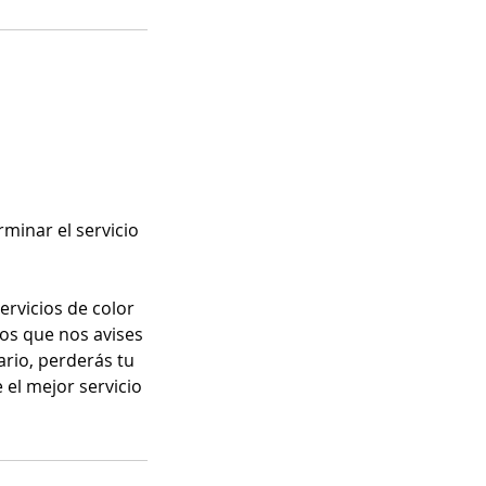
rminar el servicio
rvicios de color
mos que nos avises
ario, perderás tu
el mejor servicio