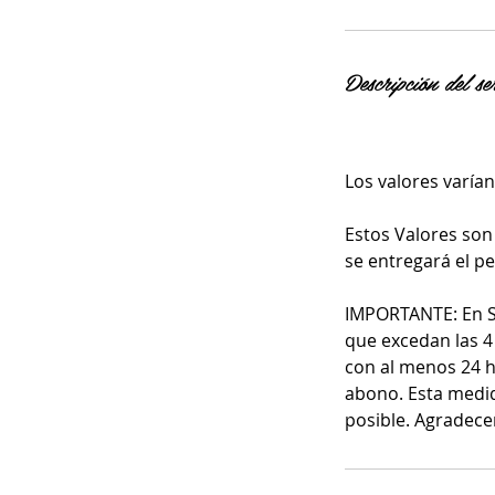
Descripción del se
Los valores varían
Estos Valores son 
se entregará el pec
IMPORTANTE: En St
que excedan las 4
con al menos 24 ho
abono. Esta medid