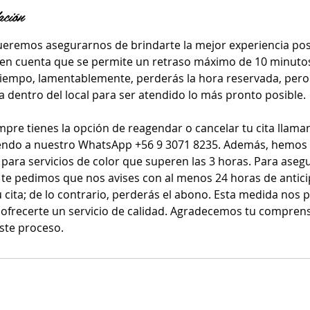
ación
ueremos asegurarnos de brindarte la mejor experiencia posib
en cuenta que se permite un retraso máximo de 10 minutos 
iempo, lamentablemente, perderás la hora reservada, pero
a dentro del local para ser atendido lo más pronto posible.
pre tienes la opción de reagendar o cancelar tu cita llama
endo a nuestro WhatsApp +56 9 3071 8235. Además, hemo
para servicios de color que superen las 3 horas. Para ase
 te pedimos que nos avises con al menos 24 horas de antici
u cita; de lo contrario, perderás el abono. Esta medida nos 
 ofrecerte un servicio de calidad. Agradecemos tu compren
ste proceso.