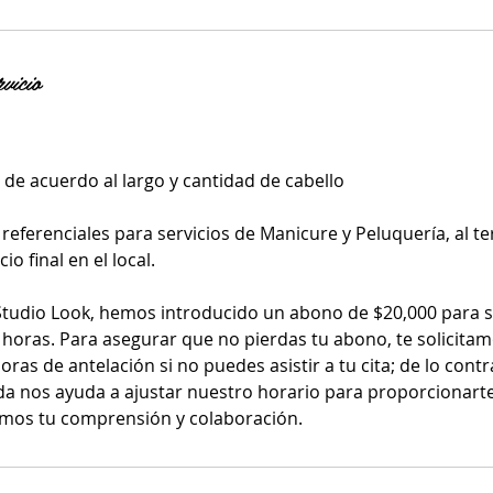
rvicio
 de acuerdo al largo y cantidad de cabello
referenciales para servicios de Manicure y Peluquería, al te
io final en el local.
udio Look, hemos introducido un abono de $20,000 para se
 horas. Para asegurar que no pierdas tu abono, te solicita
ras de antelación si no puedes asistir a tu cita; de lo contr
a nos ayuda a ajustar nuestro horario para proporcionarte 