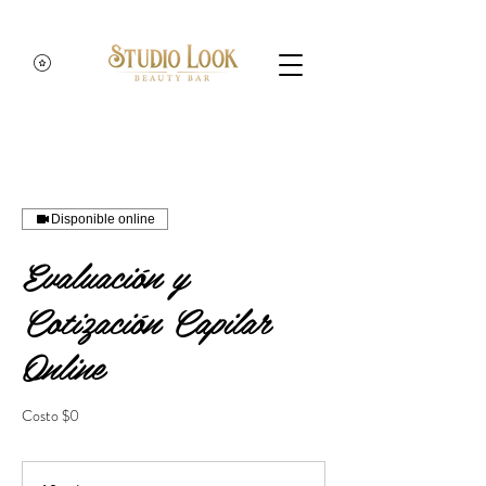
Disponible online
Evaluación y
Cotización Capilar
Online
Costo $0