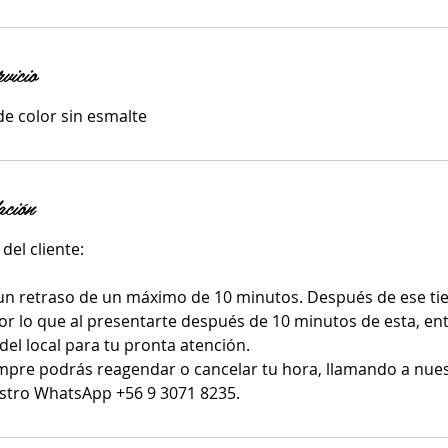
rvicio
 de color sin esmalte
ación
del cliente:
un retraso de un máximo de 10 minutos. Después de ese ti
or lo que al presentarte después de 10 minutos de esta, ent
del local para tu pronta atención.
mpre podrás reagendar o cancelar tu hora, llamando a nue
stro WhatsApp +56 9 3071 8235.