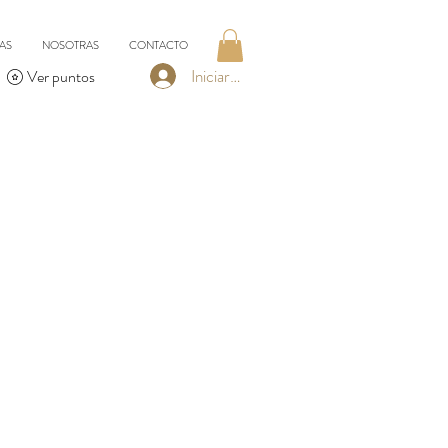
AS
NOSOTRAS
CONTACTO
Iniciar sesión
Ver puntos