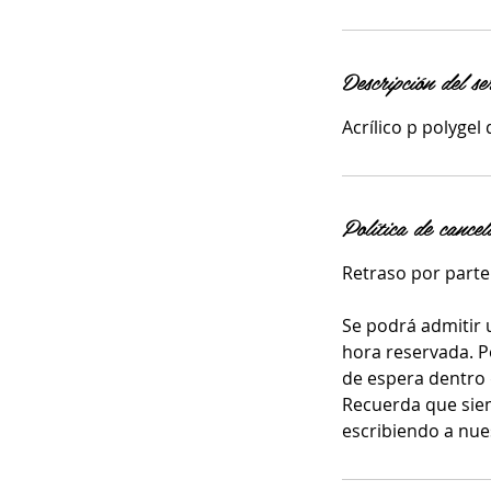
Descripción del se
Acrílico p polygel
Política de cancel
Retraso por parte 
Se podrá admitir 
hora reservada. P
de espera dentro 
Recuerda que sie
escribiendo a nue