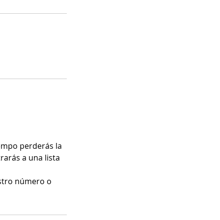
empo perderás la
rarás a una lista
stro número o