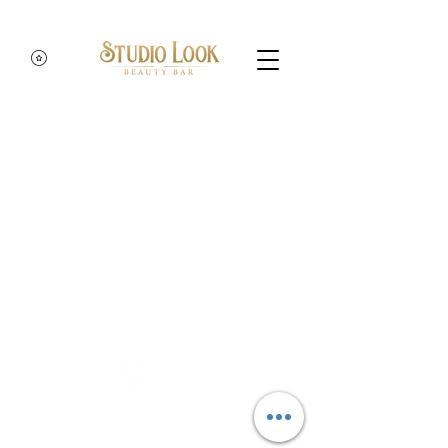
2019 Para Studio Look. Creada
por
Marcos Filgueira
.