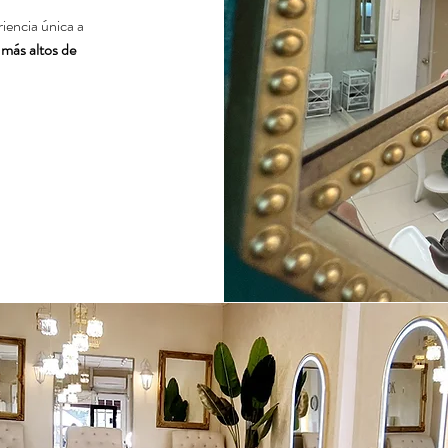
iencia única a
 más altos de