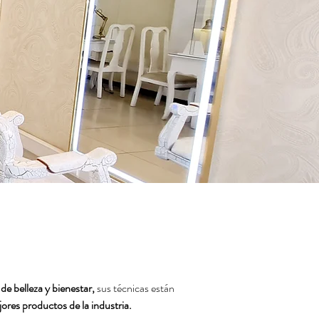
 de belleza y bienestar,
sus técnicas están
ores productos de la industria.