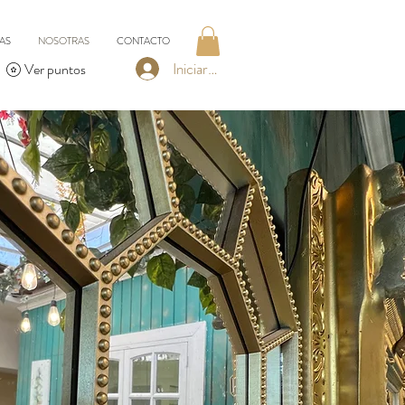
AS
NOSOTRAS
CONTACTO
Iniciar sesión
Ver puntos