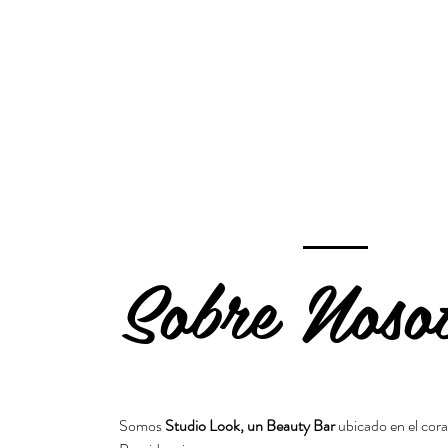
Sobre Noso
Somos
Studio Look, un Beauty Bar
ubicado en el cor