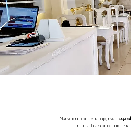
Nuestro equipo de trabajo, esta
integrad
enfocadas en proporcionar una 