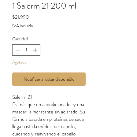
1 Salerm 21 200 ml
Precio
$21.990
IVA incluido
Cantidad
*
Agotado
Notificar al estar disponible
Salerm 21
Es más que un acondicionador y una
mascarilla hidratante sin aclarado. Su
fórmula basada en proteínas de seda
llega hasta la médula del cabello,
cuidando y reavivando el cabello