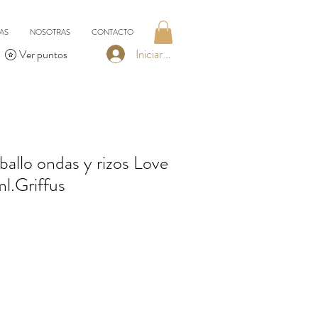
AS
NOSOTRAS
CONTACTO
Iniciar sesión
Ver puntos
allo ondas y rizos Love
ml.Griffus