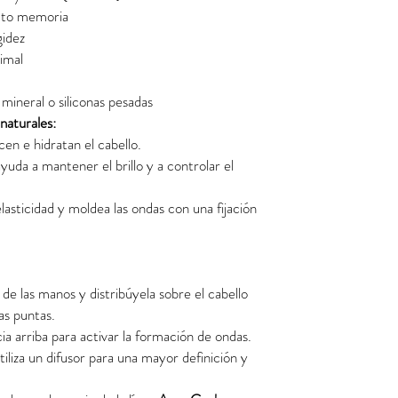
cto memoria
gidez
imal
 mineral o siliconas pesadas
naturales:
cen e hidratan el cabello.
yuda a mantener el brillo y a controlar el
elasticidad y moldea las ondas con una fijación
de las manos y distribúyela sobre el cabello
as puntas.
ia arriba para activar la formación de ondas.
iliza un difusor para una mayor definición y