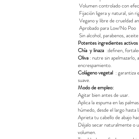
Volumen controlado con efe
Fijación ligera y natural, sin ri
Vegano y libre de crueldad an
Aprobado para Low/No Poo
Sin alcohol, parabenos, aceite
Potentes ingredientes activos 
Chía y linaza
:definen, fortale
Oliva
: nutre sin apelmazarlo, a
encrespamiento.
Colágeno vegetal
: garantiza 
suave.
Modo de empleo:
Agitar bien antes de usar.
Aplica la espuma en las palmas 
húmedo, desde el largo hasta l
Aprieta tu cabello de abajo hac
Déjalo secar naturalmente o ut
volumen.