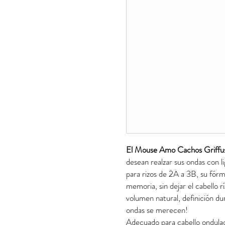
El Mouse
Amo Cachos Griff
desean realzar sus ondas con li
para rizos de 2A a 3B, su fórm
memoria, sin dejar el cabello 
volumen natural, definición du
ondas se merecen!
Adecuado para cabello ondula