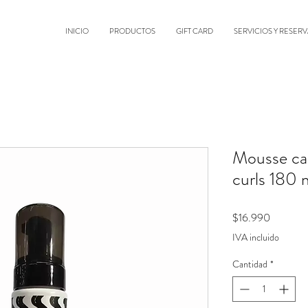
INICIO
PRODUCTOS
GIFT CARD
SERVICIOS Y RESERV
Mousse cab
curls 180 
Precio
$16.990
IVA incluido
Cantidad
*