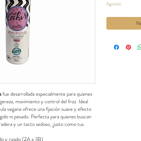
Agotado
No
us
fue desarrollada especialmente para quienes
gereza, movimiento y control del frizz. Ideal
ula vegana ofrece una fijación suave y efecto
rígido ni pesado. Perfecta para quienes buscan
radera y un tacto sedoso, ¡justo como tus
do y rizado (2A a 3B)