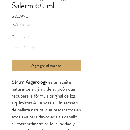
Salerm 60 ml.
Precio
$26.990
IVA incluido
Cantidad
*
Agregar al carrito
Sérum Arganology
es un aceite
natural de argán y de algodón que
recupera la fórmula original de los
alquimistas Al-Ándalus. Un secreto
de belleza natural que rescatamos en
exclusiva para devolver a tu cabello
su extraordinario brillo, suavidad y