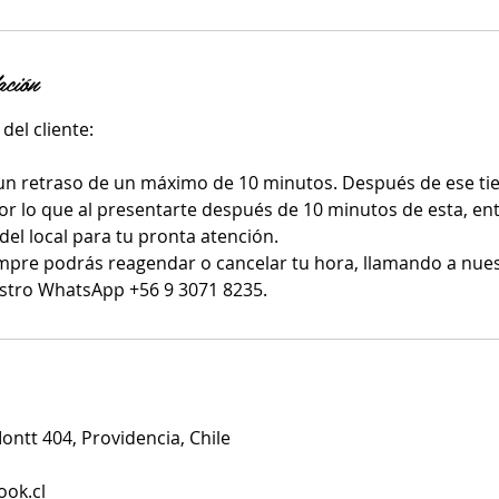
ación
del cliente:
un retraso de un máximo de 10 minutos. Después de ese ti
or lo que al presentarte después de 10 minutos de esta, ent
del local para tu pronta atención.
mpre podrás reagendar o cancelar tu hora, llamando a nue
stro WhatsApp +56 9 3071 8235.
ntt 404, Providencia, Chile
ook.cl