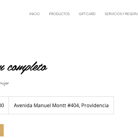
INICIO
PRODUCTOS
GIFT CARD
SERVICIOS Y RESERV
 completo
mujer
00
Avenida Manuel Montt #404, Providencia