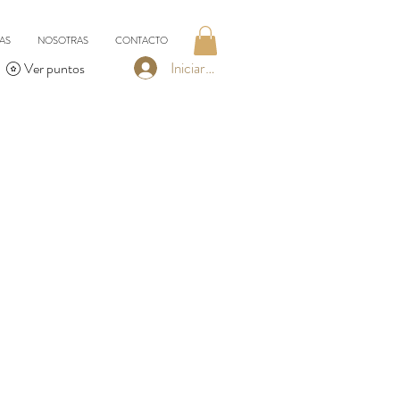
AS
NOSOTRAS
CONTACTO
Iniciar sesión
Ver puntos