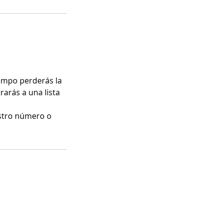
empo perderás la
rarás a una lista
stro número o