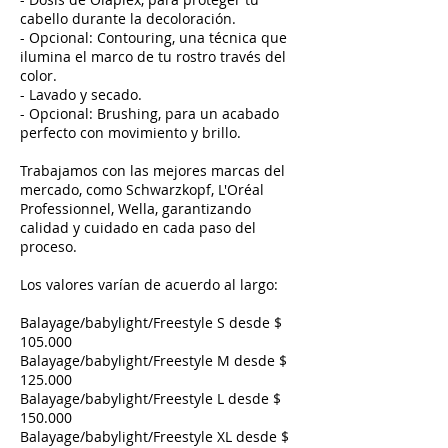
cabello durante la decoloración.
- Opcional: Contouring, una técnica que
ilumina el marco de tu rostro través del
color.
- Lavado y secado.
- Opcional: Brushing, para un acabado
perfecto con movimiento y brillo.
Trabajamos con las mejores marcas del
mercado, como Schwarzkopf, L'Oréal
Professionnel, Wella, garantizando
calidad y cuidado en cada paso del
proceso.
Los valores varían de acuerdo al largo:
Balayage/babylight/Freestyle S desde $
105.000
Balayage/babylight/Freestyle M desde $
125.000
Balayage/babylight/Freestyle L desde $
150.000
Balayage/babylight/Freestyle XL desde $