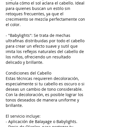
simula cómo el sol aclara el cabello. Ideal
para quienes buscan un estilo sin
retoques frecuentes, ya que el
crecimiento se mezcla perfectamente con
el color.
- "Babylights": Se trata de mechas
ultrafinas distribuidas por todo el cabello
para crear un efecto suave y sutil que
imita los reflejos naturales del cabello de
los niños, ofreciendo un resultado
delicado y brillante.
Condiciones del Cabello
Estas técnicas requieren decoloración,
especialmente si tu cabello es oscuro o si
deseas un cambio de tono considerable.
Con la decoloración, es posible lograr los
tonos deseados de manera uniforme y
brillante.
El servicio incluye:
- Aplicación de Balayage o Babylights.
- Dosis de Olaplex, para proteger tu