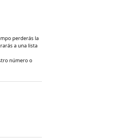
empo perderás la
rarás a una lista
stro número o