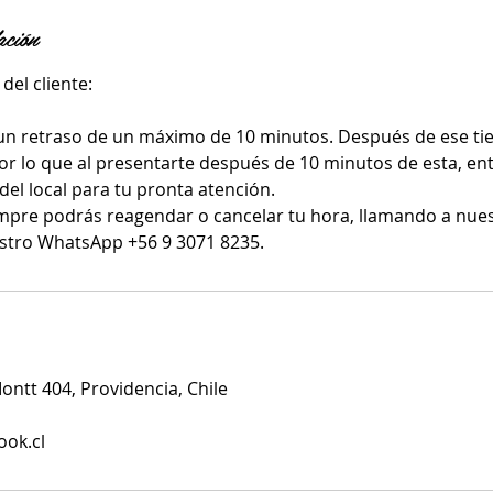
ación
del cliente:
un retraso de un máximo de 10 minutos. Después de ese ti
or lo que al presentarte después de 10 minutos de esta, ent
del local para tu pronta atención.
mpre podrás reagendar o cancelar tu hora, llamando a nue
stro WhatsApp +56 9 3071 8235.
ntt 404, Providencia, Chile
ook.cl