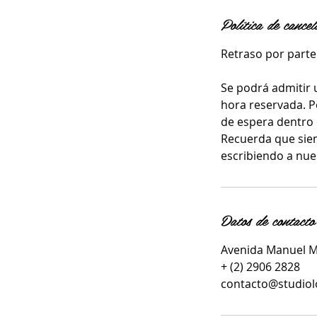
Política de cancel
Retraso por parte 
Se podrá admitir 
hora reservada. P
de espera dentro 
Recuerda que sie
escribiendo a nue
Datos de contacto
Avenida Manuel Mo
+ (2) 2906 2828
contacto@studiol