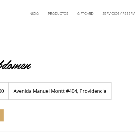
INICIO
PRODUCTOS
GIFT CARD
SERVICIOS Y RESERV
bdomen
00
Avenida Manuel Montt #404, Providencia