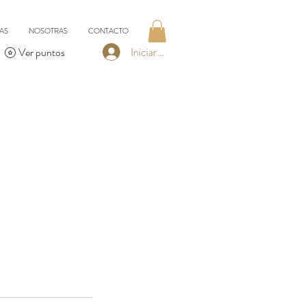
AS
NOSOTRAS
CONTACTO
Iniciar sesión
Ver puntos