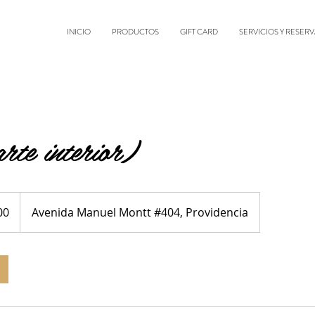
INICIO
PRODUCTOS
GIFT CARD
SERVICIOS Y RESERV
rte interior)
00
Avenida Manuel Montt #404, Providencia