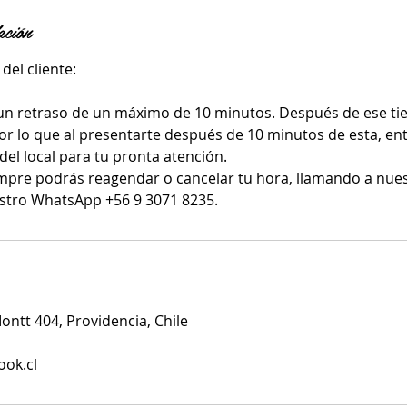
ación
del cliente:
un retraso de un máximo de 10 minutos. Después de ese ti
or lo que al presentarte después de 10 minutos de esta, ent
del local para tu pronta atención.
mpre podrás reagendar o cancelar tu hora, llamando a nue
stro WhatsApp +56 9 3071 8235.
ntt 404, Providencia, Chile
ook.cl