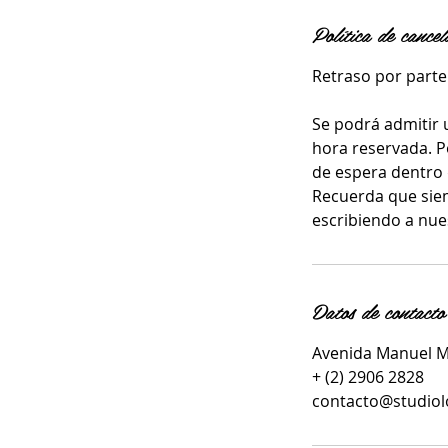
Política de cancel
Retraso por parte 
Se podrá admitir 
hora reservada. P
de espera dentro 
Recuerda que sie
escribiendo a nue
Datos de contacto
Avenida Manuel Mo
+ (2) 2906 2828
contacto@studiol