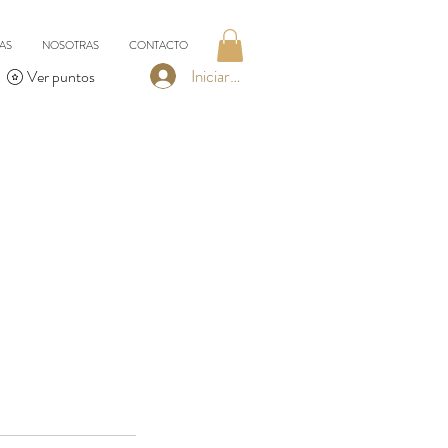
AS
NOSOTRAS
CONTACTO
Iniciar sesión
Ver puntos