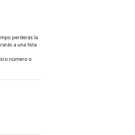
empo perderás la
rarás a una lista
stro número o