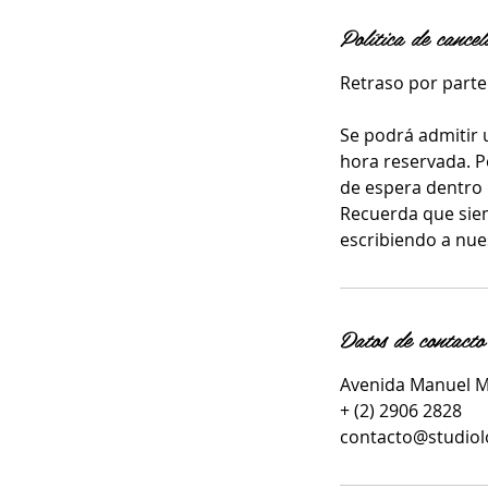
Política de cancel
Retraso por parte 
Se podrá admitir 
hora reservada. P
de espera dentro 
Recuerda que sie
escribiendo a nue
Datos de contacto
Avenida Manuel Mo
+ (2) 2906 2828
contacto@studiol