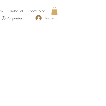
AS
NOSOTRAS
CONTACTO
Iniciar sesión
Ver puntos