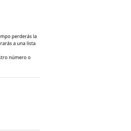
empo perderás la
rarás a una lista
stro número o