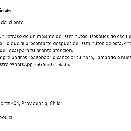
ación
del cliente:
un retraso de un máximo de 10 minutos. Después de ese ti
or lo que al presentarte después de 10 minutos de esta, ent
del local para tu pronta atención.
mpre podrás reagendar o cancelar tu hora, llamando a nue
stro WhatsApp +56 9 3071 8235.
ntt 404, Providencia, Chile
ook.cl