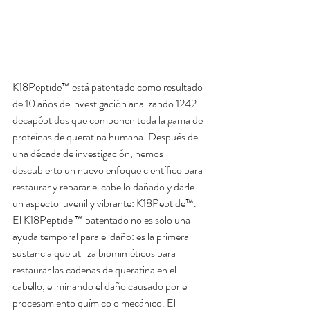
K18Peptide™ está patentado como resultado 
de 10 años de investigación analizando 1242 
decapéptidos que componen toda la gama de 
proteínas de queratina humana. Después de 
una década de investigación, hemos 
descubierto un nuevo enfoque científico para 
restaurar y reparar el cabello dañado y darle 
un aspecto juvenil y vibrante: K18Peptide™.
El K18Peptide ™ patentado no es solo una 
ayuda temporal para el daño: es la primera 
sustancia que utiliza biomiméticos para 
restaurar las cadenas de queratina en el 
cabello, eliminando el daño causado por el 
procesamiento químico o mecánico. El 