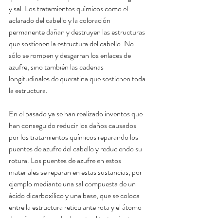
y sal. Los tratamientos químicos como el 
aclarado del cabello y la coloración 
permanente dañan y destruyen las estructuras 
que sostienen la estructura del cabello. No 
sólo se rompen y desgarran los enlaces de 
azufre, sino también las cadenas 
longitudinales de queratina que sostienen toda 
la estructura.
En el pasado ya se han realizado inventos que 
han conseguido reducir los daños causados ​​
por los tratamientos químicos reparando los 
puentes de azufre del cabello y reduciendo su 
rotura. Los puentes de azufre en estos 
materiales se reparan en estas sustancias, por 
ejemplo mediante una sal compuesta de un 
ácido dicarboxílico y una base, que se coloca 
entre la estructura reticulante rota y el átomo 