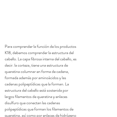
Para comprender la función de los productos 
K18, debemos comprender la estructura del 
cabello. La capa fibrosa interna del cabello, es 
decir. la corteza, tiene una estructura de 
queratina columnar en forma de cadena, 
formada además por aminoácidos y las 
cadenas polipeptídicas que la forman. La 
estructura del cabello está sostenida por 
largos filamentos de queratina y enlaces 
disulfuro que conectan las cadenas 
polipeptídicas que forman los filamentos de 
queratina, así como por enlaces de hidrógeno 