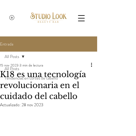
Entrada
All Posts
15 nov 2023
3 min de lectura
All Posts
K18 es una tecnología
Tendencias en cortes de cabello
revolucionaria en el
cuidado del cabello
Actualizado:
28 nov 2023