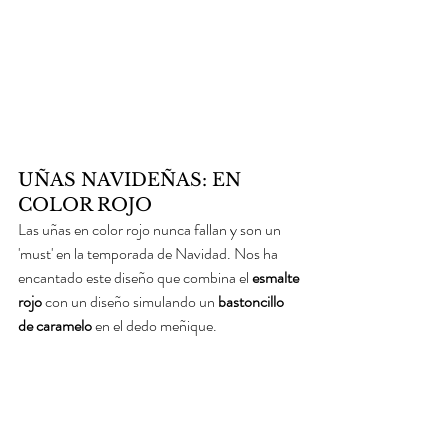
UÑAS NAVIDEÑAS: EN 
COLOR ROJO
Las uñas en color rojo nunca fallan y son un 
'must' en la temporada de Navidad. Nos ha 
encantado este diseño que combina el 
esmalte 
rojo
 con un diseño simulando un 
bastoncillo 
de caramelo
 en el dedo meñique. 