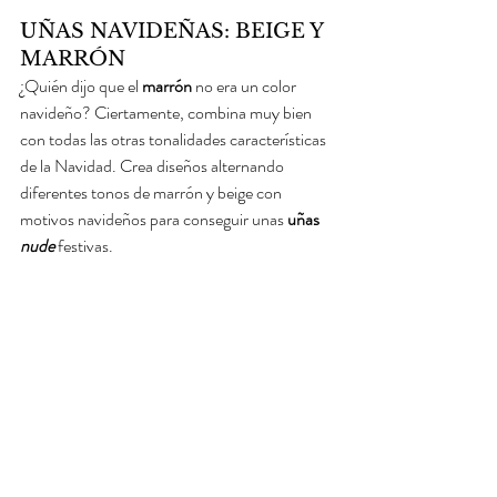
UÑAS NAVIDEÑAS: BEIGE Y 
MARRÓN
¿Quién dijo que el 
marrón
 no era un color 
navideño? Ciertamente, combina muy bien 
con todas las otras tonalidades características 
de la Navidad. Crea diseños alternando 
diferentes tonos de marrón y beige con 
motivos navideños para conseguir unas 
uñas 
nude
 festivas. 