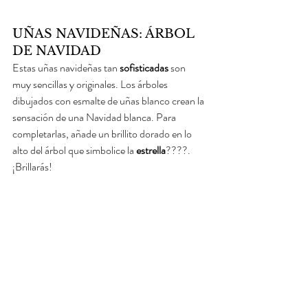
UÑAS NAVIDEÑAS: ÁRBOL 
DE NAVIDAD
Estas uñas navideñas tan 
sofisticadas 
son 
muy sencillas y originales. Los árboles 
dibujados con esmalte de uñas blanco crean la 
sensación de una Navidad blanca. Para 
completarlas, añade un brillito dorado en lo 
alto del árbol que simbolice la 
estrella
????. 
¡Brillarás!