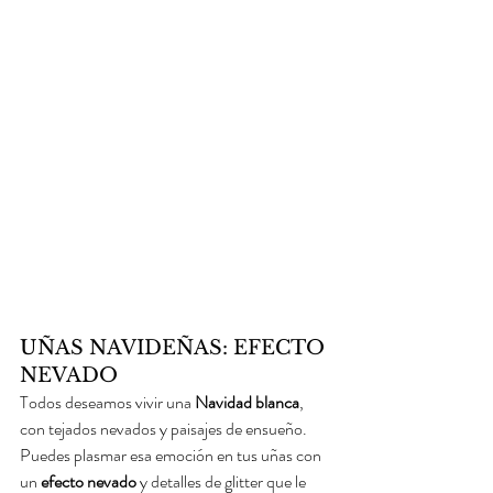
UÑAS NAVIDEÑAS: EFECTO 
NEVADO
Todos deseamos vivir una 
Navidad blanca
, 
con tejados nevados y paisajes de ensueño. 
Puedes plasmar esa emoción en tus uñas con 
un 
efecto nevado
 y detalles de glitter que le 