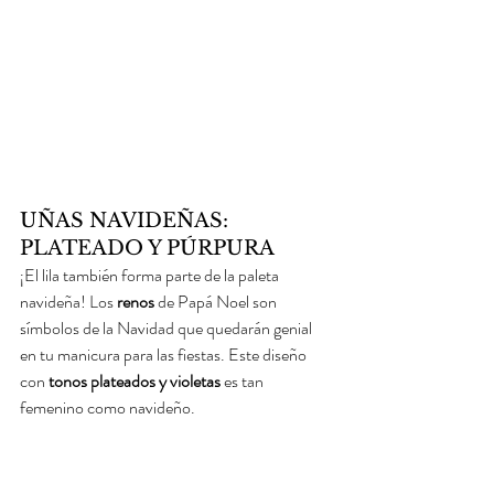
UÑAS NAVIDEÑAS: 
PLATEADO Y PÚRPURA
¡El lila también forma parte de la paleta 
navideña! Los 
renos
 de Papá Noel son 
símbolos de la Navidad que quedarán genial 
en tu manicura para las fiestas. Este diseño 
con 
tonos plateados y violetas 
es tan 
femenino como navideño.