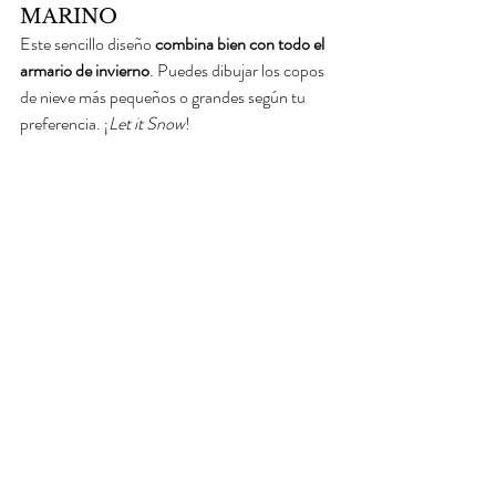
MARINO
Este sencillo diseño 
combina bien con todo el 
armario de invierno
. Puedes dibujar los copos 
de nieve más pequeños o grandes según tu 
preferencia. ¡
Let it Snow
!