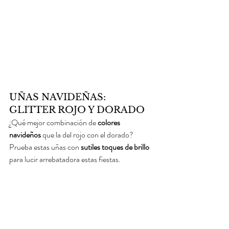
UÑAS NAVIDEÑAS: 
GLITTER ROJO Y DORADO
¿Qué mejor combinación de 
colores 
navideños
 que la del rojo con el dorado? 
Prueba estas uñas con 
sutiles toques de brillo 
para lucir arrebatadora estas fiestas.