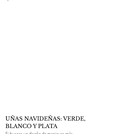
UÑAS NAVIDEÑAS: VERDE, 
BLANCO Y PLATA
Si buscas un diseño de manicura más 