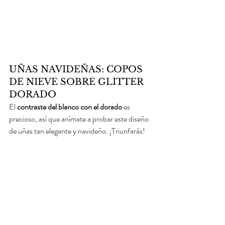
UÑAS NAVIDEÑAS: COPOS 
DE NIEVE SOBRE GLITTER 
DORADO
El 
contraste del blanco con el dorado
 es 
precioso, así que anímate a probar este diseño 
de uñas tan elegante y navideño. ¡Triunfarás!