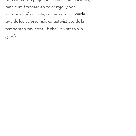
manicura francesa en color rojo, y por 
supuesto, uñas protagonizadas por el 
verde
, 
uno de los colores más característicos de la 
temporada navideña. ¡Echa un vistazo a la 
galería!